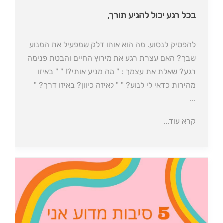
בכל רגע יכול להגיע תורך,
להפסיק לנסוע. מה הוא אותו דלק שמפעיל את המנוע
שבך? האם עצרת רגע את מירוץ החיים והבטת פנימה
רגע? שאלת את עצמך : " מה מניע אותי?! " " באיזו
מהירות כדאי לי לנוע? " " לאיזה כיוון? באיזו דרך? "
...
קרא עוד...