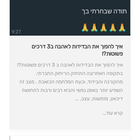
איך להפוך את הבדידות לאהבה ב3 דרכים
פשוטות?!
איך להפוך את הבדידות לאהבה ב 3 דרכים פשוטות?!
בתקופה האחרונה התחזק הריחוק החברתי,
מהקורנה והבידוד, וכעת המלחמה הכואבת . מצב זה
השפיע יותר באופן נפשי והביא רבים ורבות לתחושת
דיכאון, מותשות, עצב, ...
קרא עוד...