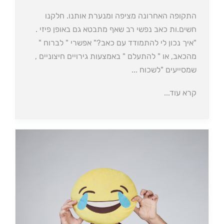
התקופה האחרונה מציפה ומנערת אותנו. חלקנו
חשים.ות כאב נפשי רב שאף מתבטא גם באופן פיזי .
"איך נכון לי להתמודד עם כאב?" אפשרי " לברוח "
מהכאב, או " להתעלם " באמצעות גירויים חיצוניים ,
שמסייעים "לשכוח ...
קרא עוד...