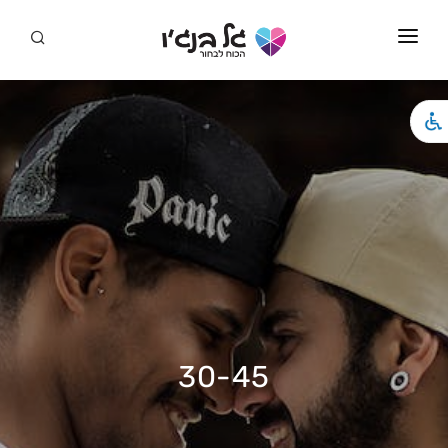
סמארט דייט
ראשי
מידע
סדנאות
המלצות
סדנאות לגברים גאים
סרטונים
30-45
מאמרים
שירים