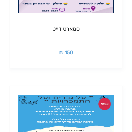
סמארט דייט
150 ₪
מבצע