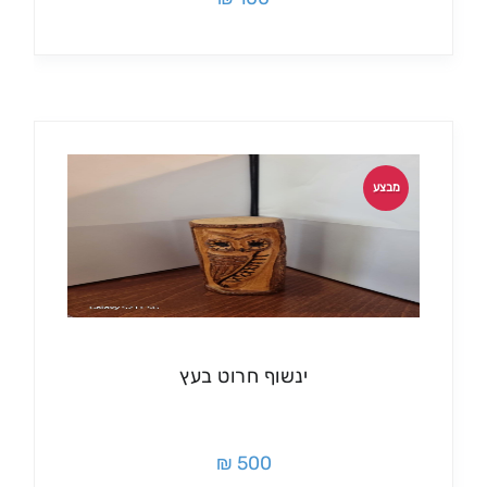
מבצע
ינשוף חרוט בעץ
500 ₪