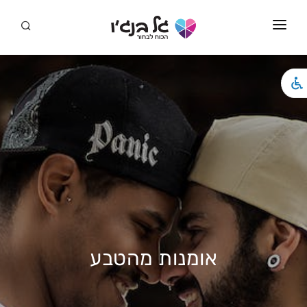
סמארט דייט
ראשי
מידע
סדנאות
המלצות
סדנאות לגברים גאים
סרטונים
אומנות מהטבע
מאמרים
שירים