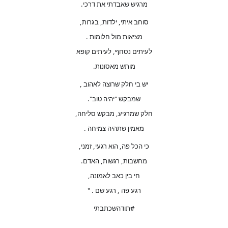
מרגיש שאבדתי את דרכי.
סוחב איתי, ילדות, בגרות,
מציאות מול חלומות .
לעיתים נסחף, לעיתים קופא
מותש מאסונות.
יש בי חלק שרוצה לאהוב ,
שמבקש "יהיה טוב".
חלק שמרגיע, מבקש סליחה,
מאמין שתהיה צמיחה .
כי הכל פה, הוא רגעי, זמני,
מחשבות, רגשות, האדם.
חי בין כאב לאמונה,
רגע פה , רגע שם . "
#תודהשכתבתי