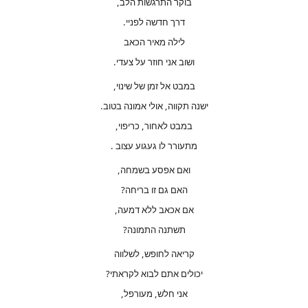
בוקר התרגשות הלב,
דרך חדשה לפניי.
לילה מאיר הכאב
ושוב אני חוזר על צעדי.
במבט אל זמן של שינוי,
ישנה תקווה, אולי אמונה בטוב.
במבט לאחור, כריפוי,
מתעורר לו געגוע עצוב .
ואם אפסע בשמחה,
האם גם זו בריחה?
אם אכאב ללא דמעה,
תשתנה התמונה?
קריאה לחופש, לשלווה
יכולים אתם לבוא לקראתי?
אני חלש, מעורפל,