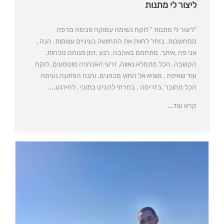
ליצור לי מתנות
"ליצור לי מתנות " לוקח נשימה עמוקה פנימה מרפה
ממחשבות. בוחר לחוות את התחושה בעיניים עצומות. הנה ,
אני פה ,איתך. מתחמם באהבה. רגע ,זמן מנוחה נוכחות,
הקשבה. הכל מתמלא גאווה, זרעי האנרגיה מוטמעים. לוקח
עוד שאיפה , מוציא אל החוץ מבפנים. והנה הפתעה נעימה
הכל מחובר ,בזרימה . בחרתי להביט בתוכי , להירגע....
קרא עוד...