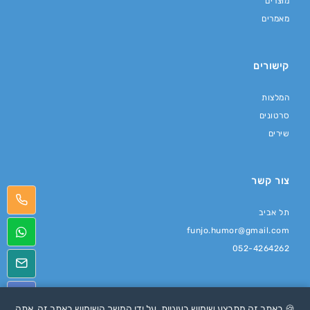
מוצרים
מאמרים
קישורים
המלצות
סרטונים
שירים
צור קשר
תל אביב
funjo.humor@gmail.com
052-4264262
🍪 באתר זה מתבצע שימוש בעוגיות. על ידי המשך השימוש באתר זה, אתה