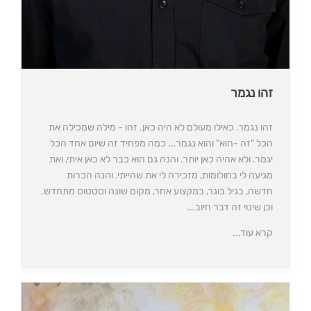
זהו נגמר
זהו נגמר. כאילו מעולם לא היה כאן. זהו - מילה שמכילה את
הכל "זה -הוא" והוא נגמר... כמה מפחיד זה שיום אחד הכל
יגמר. ולא אהיה כאן יותר. והנה גם הוא כבר לא כאן איתי, ואת
מגיעה לי בחולומות, מזכירה לי את שהייתי. והנה הכרות
חדשה, בגיל בוגר, במקצוע אחר, מקום שונה וסטטוס מתחדש.
וכן שינוי זה דבר חיוב...
קרא עוד...