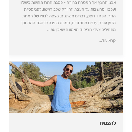
אבני החצץ, אך המטרה ברורה - פסגת ההר! תחושת כישלון
ועלבון, מחשבות על העבר. זהו רק שלב ראשון, לפני פסגת
ההר. הפחד דופק, דברים משתנים, מצפה לבואו של המחר.
הזמן עובר, עננים מתפזרים, המבט מופנה לפסגת ההר. וכך
מתחילים צעדי הריקוד, האמונה שאכן אפ...
קרא עוד...
להצמיח