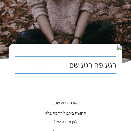
צור קשר
רגע פה רגע שם
"רגע פה רגע שם...
תחושת בילבול רודפת בלגן
לאן אברח לאן?